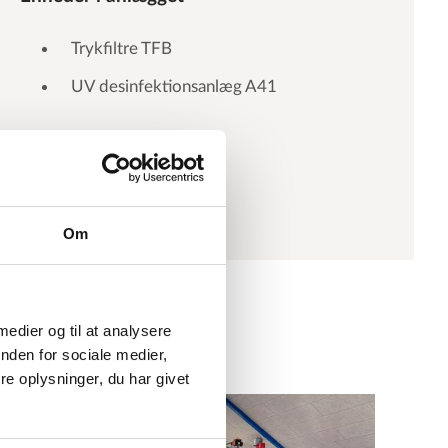
Trykfiltre TFB
UV desinfektionsanlæg A41
Om
 medier og til at analysere
nden for sociale medier,
e oplysninger, du har givet