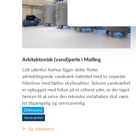
Arkitektonisk (vand)perle i Malling
Lidt udenfor Aarhus ligger dette flotte,
arkitekttegnede vandværk indrettet med to separate
filterliner med fælles skylleudstyr. Selvom vandværket
er opbygget med fokus på et stilrent ydre, er der taget
hensyn til at selve den tekniske installation skal være
let tilgængelig og servicevenlig.
Drikkevand
Vandværker
Se reference