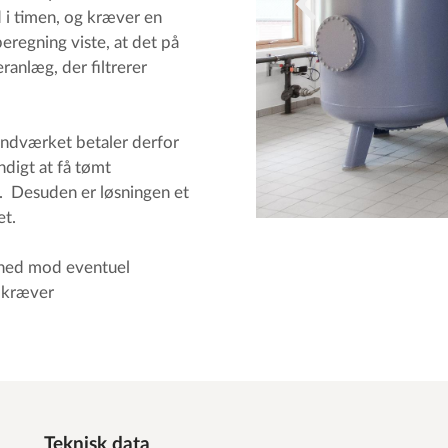
 i timen, og kræver en
regning viste, at det på
eranlæg, der filtrerer
ndværket betaler derfor
ndigt at få tømt
. Desuden er løsningen et
et.
rhed mod eventuel
 kræver
Teknisk data