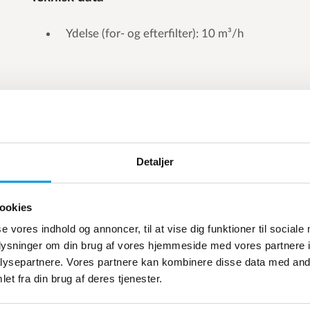
Ydelse (for- og efterfilter): 10 m³/h
Detaljer
ookies
se vores indhold og annoncer, til at vise dig funktioner til sociale
oplysninger om din brug af vores hjemmeside med vores partnere i
ysepartnere. Vores partnere kan kombinere disse data med andr
et fra din brug af deres tjenester.