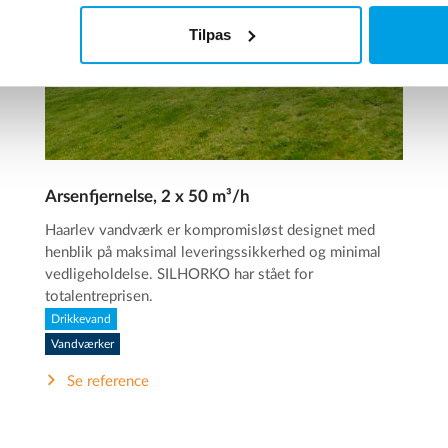
Tilpas
Arsenfjernelse, 2 x 50 m³/h
Haarlev vandværk er kompromisløst designet med
henblik på maksimal leveringssikkerhed og minimal
vedligeholdelse. SILHORKO har stået for
totalentreprisen.
Drikkevand
Vandværker
Se reference