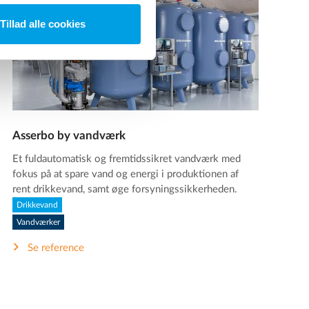
Tillad alle cookies
Asserbo by vandværk
Et fuldautomatisk og fremtidssikret vandværk med
fokus på at spare vand og energi i produktionen af
rent drikkevand, samt øge forsyningssikkerheden.
Drikkevand
Vandværker
Se reference