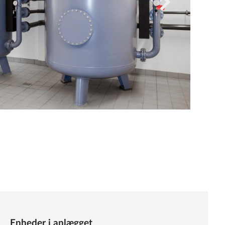
Enheder i anlægget