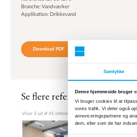
Branche: Vandværker
Applikation: Drikkevand
Download PDF
Samtykke
Denne hjemmeside bruger c
Se flere referencer
Vi bruger cookies til at tilpas
vores trafik. Vi deler også 
Viser 3 ud af 41 referencer
annonceringspartnere og anal
dem, eller som de har indsaml