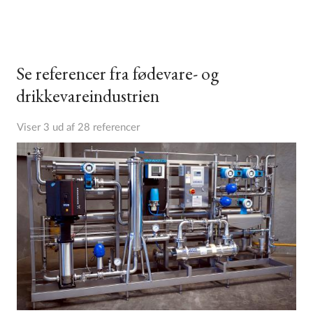
Se referencer fra fødevare- og
drikkevareindustrien
Viser 3 ud af 28 referencer