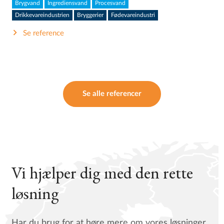
Brygvand
Ingrediensvand
Procesvand
Drikkevareindustrien
Bryggerier
Fødevareindustri
Se reference
Se alle referencer
Vi hjælper dig med den rette
løsning
Har du brug for at høre mere om vores løsninger