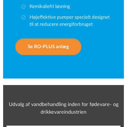
Kemikaliefri løsning
Højeffektive pumper specielt designet
til at reducere energiforbruget
Se RO-PLUS anlæg
Udvalg af vandbehandling inden for fødevare- og
drikkevareindustrien