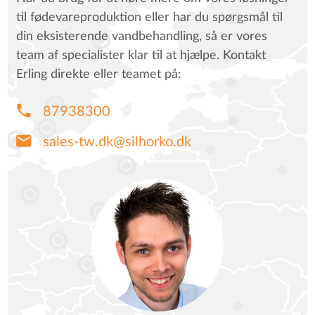
til fødevareproduktion eller har du spørgsmål til
din eksisterende vandbehandling, så er vores
team af specialister klar til at hjælpe. Kontakt
Erling direkte eller teamet på:
phone
87938300
mail
sales-tw.dk@silhorko.dk