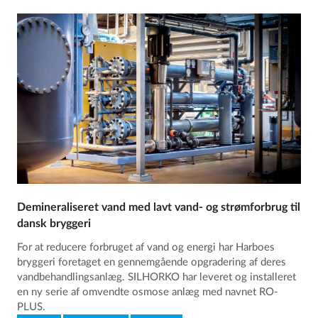
Demineraliseret vand med lavt vand- og strømforbrug til
dansk bryggeri
For at reducere forbruget af vand og energi har Harboes
bryggeri foretaget en gennemgående opgradering af deres
vandbehandlingsanlæg. SILHORKO har leveret og installeret
en ny serie af omvendte osmose anlæg med navnet RO-
PLUS.