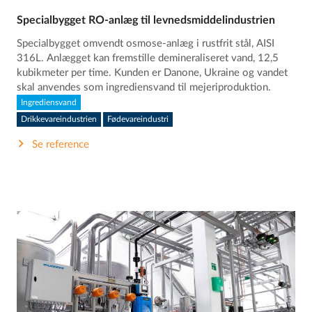
Specialbygget RO-anlæg til levnedsmiddelindustrien
Specialbygget omvendt osmose-anlæg i rustfrit stål, AISI
316L. Anlægget kan fremstille demineraliseret vand, 12,5
kubikmeter per time. Kunden er Danone, Ukraine og vandet
skal anvendes som ingrediensvand til mejeriproduktion.
Ingrediensvand
Drikkevareindustrien
Fødevareindustri
Se reference