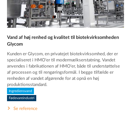
Vand af høj renhed og kvalitet til biotekvirksomheden
Glycom
Kunden er Glycom, en privatejet biotekvirksomhed, der er
specialiseret i HMO'er til modermælkserstatning. Vandet
anvendes i fabrikationen af HMO'er, både til understøttelse
af processen og til rengøringsformål. I begge tilfælde er
renheden af vandet afgørende for at opnå en høj
produktionsstandard.
Ingrediensvand
Fødevareindustri
Se reference