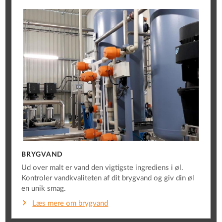
BRYGVAND
Ud over malt er vand den vigtigste ingrediens i øl.
Kontroler vandkvaliteten af ​​dit brygvand og giv din øl
en unik smag.
Læs mere om brygvand