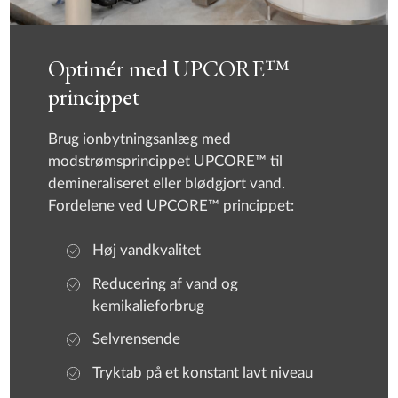
Optimér med UPCORE™
princippet
Brug ionbytningsanlæg med
modstrømsprincippet UPCORE™ til
demineraliseret eller blødgjort vand.
Fordelene ved UPCORE™ princippet:
Høj vandkvalitet
Reducering af vand og
kemikalieforbrug
Selvrensende
Tryktab på et konstant lavt niveau