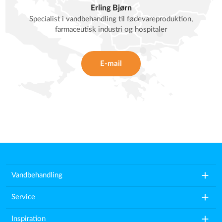
Erling Bjørn
Specialist i vandbehandling til fødevareproduktion,
farmaceutisk industri og hospitaler
E-mail
add
Vandbehandling
add
Service
add
Inspiration