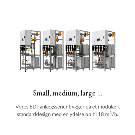
Small, medium, large ...
Vores EDI-anlægsserier bygger på et modulært
3
standarddesign med en ydelse op til 18 m
/h.