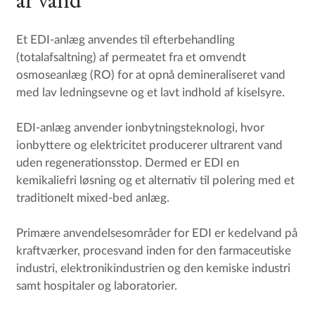
Et EDI-anlæg anvendes til efterbehandling
(totalafsaltning) af permeatet fra et omvendt
osmoseanlæg (RO) for at opnå demineraliseret vand
med lav ledningsevne og et lavt indhold af kiselsyre.
EDI-anlæg anvender ionbytningsteknologi, hvor
ionbyttere og elektricitet producerer ultrarent vand
uden regenerationsstop. Dermed er EDI en
kemikaliefri løsning og et alternativ til polering med et
traditionelt mixed-bed anlæg.
Primære anvendelsesområder for EDI er kedelvand på
kraftværker, procesvand inden for den farmaceutiske
industri, elektronikindustrien og den kemiske industri
samt hospitaler og laboratorier.