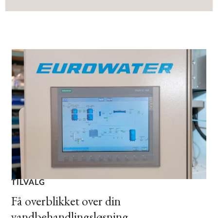
TILVALG
Få overblikket over din
vandbehandlingsløsning