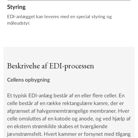
Styring
EDI-anlægget kan leveres med en special styring og
måleudstyr.
Beskrivelse af EDI-processen
Cellens opbygning
Et typisk EDI-anlæg består af en eller flere celler. En
celle består af en række rektangulære kamre, der er
afgrænset af halvgennemtrængelige membraner. Hver
celle omsluttes af en katode og anode, og ved hjælp af
en ekstern strømkilde skabes et tværgående
jævnstrømsfelt. Hvert kammer er forsynet med tilgang