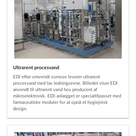
Ultrarent procesvand
EDI efter omvendt osmose leverer ultrarent
procesvand med lav ledningsevne. Billedet viser EDI
anvendt til ultrarent vand hos producent af
mikroelektronik. EDI-anlægget er specialtilpasset med
farmaceutiske moduler for at opnå et hygiejnisk
design.