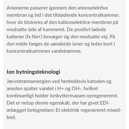
Anionerne passerer igennem den anionselektive
membran og ind i det tilstødende koncentratkammer,
hvor de blokeres af den kationselektive membran på
modsatte side af kammeret. De positivt ladede
kationer (fx Na+) bevæger sig den modsatte vej. På
den måde fanges de uønskede ioner og ledes bort i
koncentratkamrenes vandstrømme.
Ion bytningsteknologi
Jævnstrømsenergien ved henholdsvis katoden og
anoden spalter vandet i H+ og OH-, hvilket
kontinuerligt holder ionbyttermassen opregenereret.
Det er netop denne egenskab, der har givet EDI-
anlægget betegnelsen: Et elektrisk regenereret mixed-
bed.