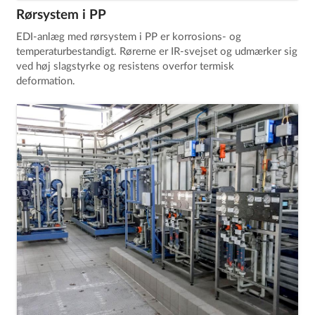
Rørsystem i PP
EDI-anlæg med rørsystem i PP er korrosions- og
temperaturbestandigt. Rørerne er IR-svejset og udmærker sig
ved høj slagstyrke og resistens overfor termisk
deformation.