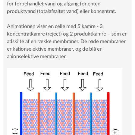
for forbehandlet vand og afgang for enten
produktvand (totalafsaltet vand) eller koncentrat.
Animationen viser en celle med 5 kamre - 3
koncentratkamre (reject) og 2 produktkamre – som er
adskilte af en række membraner. De røde membraner
er kationselektive membraner, og de blå er
anionselektive membraner.