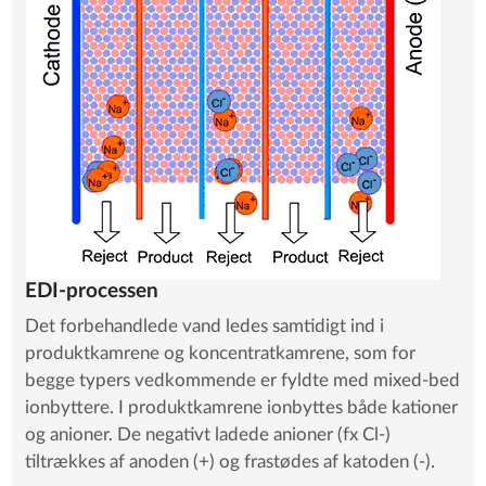
EDI-processen
Det forbehandlede vand ledes samtidigt ind i
produktkamrene og koncentratkamrene, som for
begge typers vedkommende er fyldte med mixed-bed
ionbyttere. I produktkamrene ionbyttes både kationer
og anioner. De negativt ladede anioner (fx Cl-)
tiltrækkes af anoden (+) og frastødes af katoden (-).