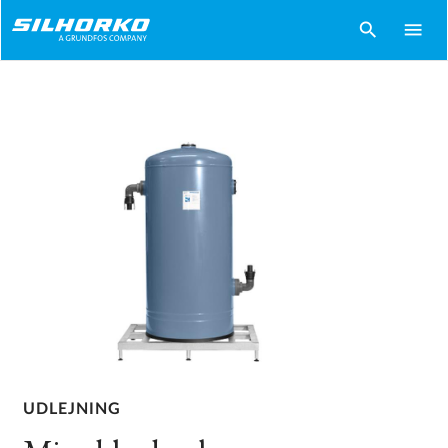
search
menu
UDLEJNING