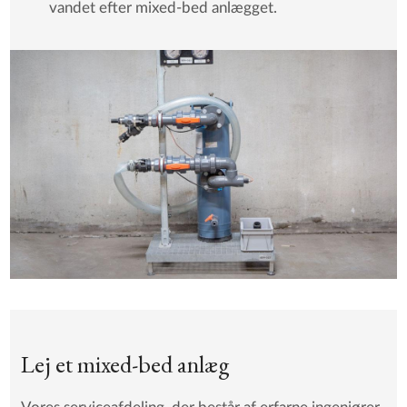
vandet efter mixed-bed anlægget.
Lej et mixed-bed anlæg