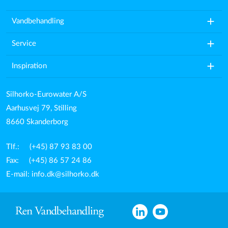
add
Vandbehandling
add
Service
add
Inspiration
Silhorko-Eurowater A/S
Aarhusvej 79, Stilling
8660 Skanderborg
Tlf.: (+45) 87 93 83 00
Fax: (+45) 86 57 24 86
E-mail:
info.dk@silhorko.dk