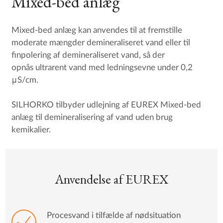
Mixed-bed anlæg
Mixed-bed anlæg kan anvendes til at fremstille
moderate mængder demineraliseret vand eller til
finpolering af demineraliseret vand, så der
opnås ultrarent vand med ledningsevne under 0,2
μS/cm.
SILHORKO tilbyder udlejning af EUREX Mixed-bed
anlæg til demineralisering af vand uden brug
kemikalier.
Anvendelse af EUREX
Procesvand i tilfælde af nødsituation