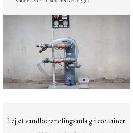
vandet efter mixed-bed anlægget.
Lej et vandbehandlingsanlæg i container