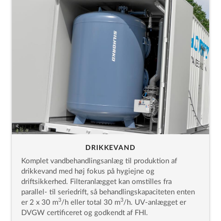
DRIKKEVAND
Komplet vandbehandlingsanlæg til produktion af
drikkevand med høj fokus på hygiejne og
driftsikkerhed. Filteranlægget kan omstilles fra
parallel- til seriedrift, så behandlingskapaciteten enten
3
3
er 2 x 30 m
/h eller total 30 m
/h. UV-anlægget er
DVGW certificeret og godkendt af FHI.