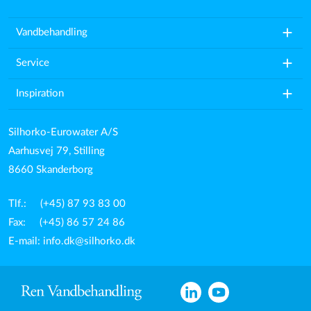
add
Vandbehandling
add
Service
add
Inspiration
Silhorko-Eurowater A/S
Aarhusvej 79, Stilling
8660 Skanderborg
Tlf.: (+45) 87 93 83 00
Fax: (+45) 86 57 24 86
E-mail:
info.dk@silhorko.dk