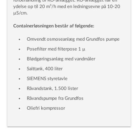
forbehandling til RO-anlægget. RO-anlægget har en
ydelse op til 20 m³/h med en ledningsevne på 10-20
µS/cm.
Containerløsningen består af følgende:
Omvendt osmoseanlæg med Grundfos pumpe
Posefilter med filterpose 1 µ
Blødgøringsanlæg med vandmåler
Salttank, 400 liter
SIEMENS styretavle
Råvandstank, 1.500 lister
Råvandspumpe fra Grundfos
Oliefri kompressor