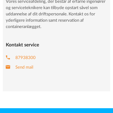
Vores serviceafdeling, der består af erfarne ingeniører
og serviceteknikere kan tilbyde opstart såvel som
uddannelse af dit driftspersonale. Kontakt os for
yderligere information samt reservation af
containeranlægget.
Kontakt service
phone
87938300
mail
Send mail