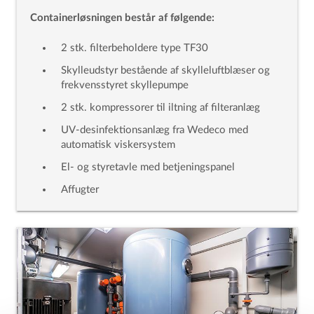
Containerløsningen består af følgende:
2 stk. filterbeholdere type TF30
Skylleudstyr bestående af skylleluftblæser og
frekvensstyret skyllepumpe
2 stk. kompressorer til iltning af filteranlæg
UV-desinfektionsanlæg fra Wedeco med
automatisk viskersystem
El- og styretavle med betjeningspanel
Affugter