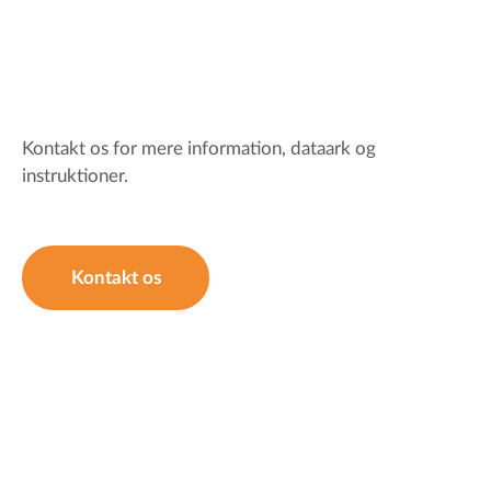
Kontakt os for mere information, dataark og
instruktioner.
Kontakt os