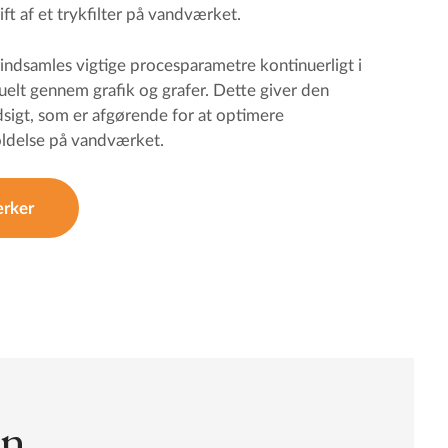
ft af et trykfilter på vandværket.
 indsamles vigtige procesparametre kontinuerligt i
uelt gennem grafik og grafer. Dette giver den
ndsigt, som er afgørende for at optimere
oldelse på vandværket.
ærker
en