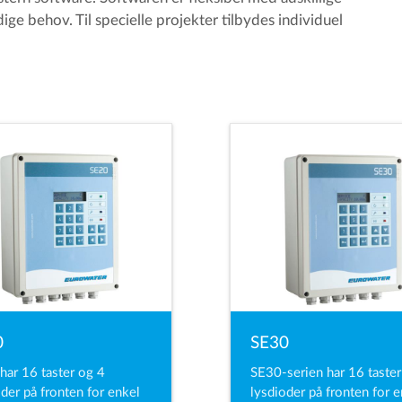
ige behov. Til specielle projekter tilbydes individuel
0
SE30
har 16 taster og 4
SE30-serien har 16 taster
oder på fronten for enkel
lysdioder på fronten for 