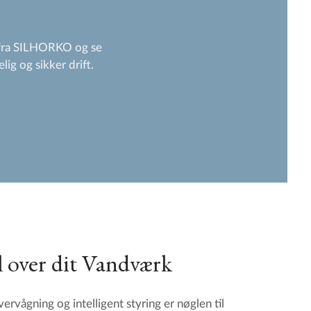
 fra SILHORKO og se
lig og sikker drift.
l over dit Vandværk
ervågning og intelligent styring er nøglen til