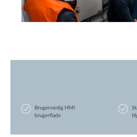
Brugervenlig HMI
St
brugerflade
ti