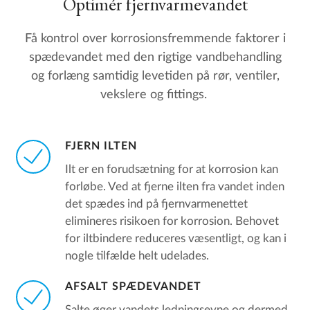
Optimér fjernvarmevandet
Få kontrol over korrosionsfremmende faktorer i
spædevandet med den rigtige vandbehandling
og forlæng samtidig levetiden på rør, ventiler,
vekslere og fittings.
FJERN ILTEN
Ilt er en forudsætning for at korrosion kan
forløbe. Ved at fjerne ilten fra vandet inden
det spædes ind på fjernvarmenettet
elimineres risikoen for korrosion. Behovet
for iltbindere reduceres væsentligt, og kan i
nogle tilfælde helt udelades.
AFSALT SPÆDEVANDET