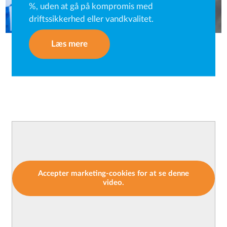
%, uden at gå på kompromis med
driftssikkerhed eller vandkvalitet.
Læs mere
Accepter marketing-cookies for at se denne
video.