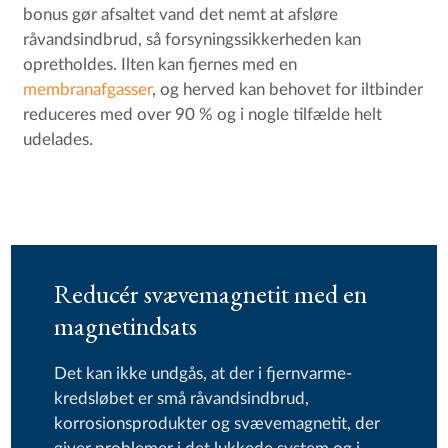
bonus gør afsaltet vand det nemt at afsløre
råvandsindbrud, så forsyningssikkerheden kan
opretholdes. Ilten kan fjernes med en
membranafgasser
, og herved kan behovet for iltbinder
reduceres med over 90 % og i nogle tilfælde helt
udelades.
Reducér svævemagnetit med en
magnetindsats
Det kan ikke undgås, at der i fjernvarme­
kredsløbet er små råvandsindbrud,
korrosionsprodukter og svævemagnetit, der