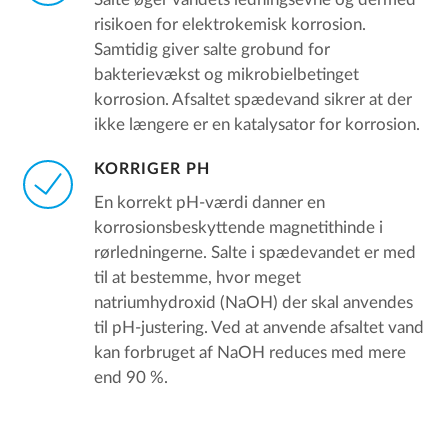
Salte øger vandets ledningsevne og dermed
risikoen for elektrokemisk korrosion.
Samtidig giver salte grobund for
bakterievækst og mikrobielbetinget
korrosion. Afsaltet spædevand sikrer at der
ikke længere er en katalysator for korrosion.
KORRIGER PH
En korrekt pH-værdi danner en
korrosionsbeskyttende magnetithinde i
rørledningerne. Salte i spædevandet er med
til at bestemme, hvor meget
natriumhydroxid (NaOH) der skal anvendes
til pH-justering. Ved at anvende afsaltet vand
kan forbruget af NaOH reduces med mere
end 90 %.