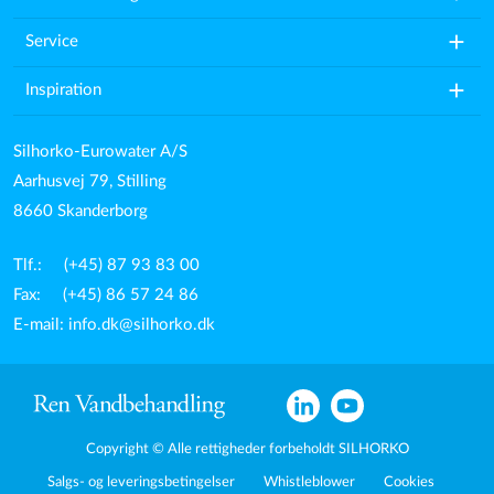
add
Service
add
Inspiration
Silhorko-Eurowater A/S
Aarhusvej 79, Stilling
8660 Skanderborg
Tlf.: (+45) 87 93 83 00
Fax: (+45) 86 57 24 86
E-mail:
info.dk@silhorko.dk
Copyright © Alle rettigheder forbeholdt SILHORKO
Salgs- og leveringsbetingelser
Whistleblower
Cookies