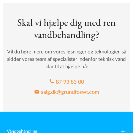
Skal vi hjælpe dig med ren
vandbehandling?
Vil du høre mere om vores løsninger og teknologier, så
sidder vores team af specialister indenfor teknisk vand
klar til at hjælpe på:
phone
87 93 83 00
mail
salg.dk@grundfoswt.com
add
Vandbehandling