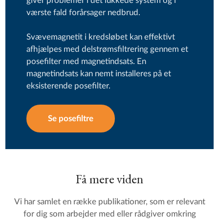
giver problemer i det lukkede system og i
værste fald forårsager nedbrud.
Svævemagnetit i kredsløbet kan effektivt
afhjælpes med delstrømsfiltrering gennem et
posefilter med magnetindsats. En
magnetindsats kan nemt installeres på et
eksisterende posefilter.
Se posefiltre
Få mere viden
Vi har samlet en række publikationer, som er relevant
for dig som arbejder med eller rådgiver omkring