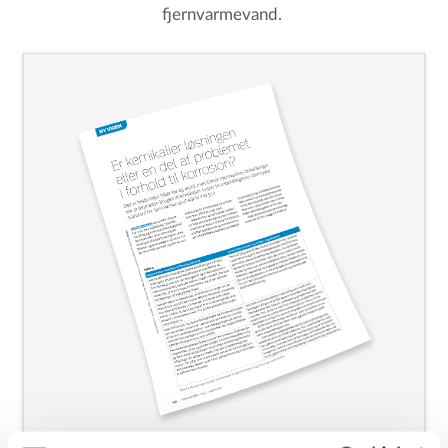
fjernvarmevand.