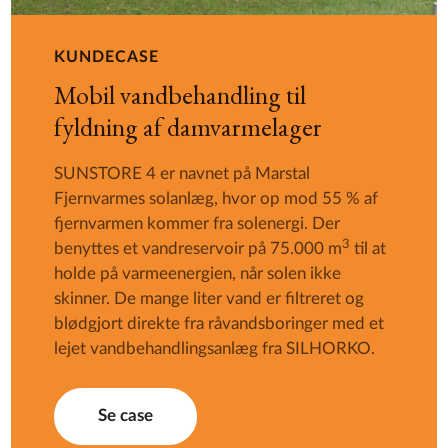
KUNDECASE
Mobil vandbehandling til
fyldning af damvarmelager
SUNSTORE 4 er navnet på Marstal
Fjernvarmes solanlæg, hvor op mod 55 % af
fjernvarmen kommer fra solenergi. Der
3
benyttes et vandreservoir på 75.000 m
til at
holde på varmeenergien, når solen ikke
skinner. De mange liter vand er filtreret og
blødgjort direkte fra råvandsboringer med et
lejet vandbehandlingsanlæg fra SILHORKO.
Se case