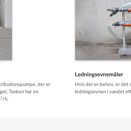
Ledningsevnemåler
stributionspumpe, der er
Hvis der er behov, er det 
et. Tanken har en
ledningsevnen i vandet ef
³/h.