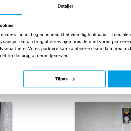
flowmålere og manometre 
Detaljer
Kontakt os for yder
ookies
se vores indhold og annoncer, til at vise dig funktioner til sociale
oplysninger om din brug af vores hjemmeside med vores partnere i
ysepartnere. Vores partnere kan kombinere disse data med andr
et fra din brug af deres tjenester.
Tilpas