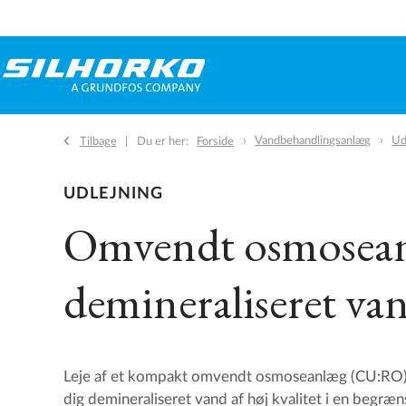
Vandbehandlingsanlæg
Ud
Tilbage
Du er her:
Forside
UDLEJNING
Omvendt osmoseanl
demineraliseret va
Leje af et kompakt omvendt osmoseanlæg (CU:RO
dig demineraliseret vand af høj kvalitet i en begræn