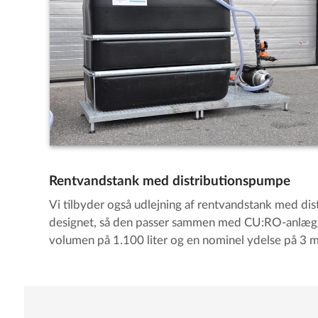
Rentvandstank med distributionspumpe
Vi tilbyder også udlejning af rentvandstank med di
designet, så den passer sammen med CU:RO-anlægg
volumen på 1.100 liter og en nominel ydelse på 3 m