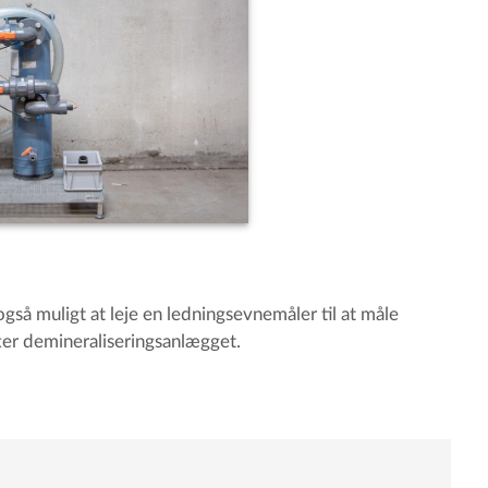
også muligt at leje en ledningsevnemåler til at måle
ter demineraliseringsanlægget.