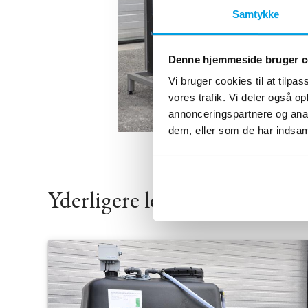
Samtykke
Denne hjemmeside bruger c
Vi bruger cookies til at tilpas
vores trafik. Vi deler også 
annonceringspartnere og anal
dem, eller som de har indsaml
Yderligere leje af tilbehør