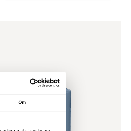
Om
 medier og til at analysere