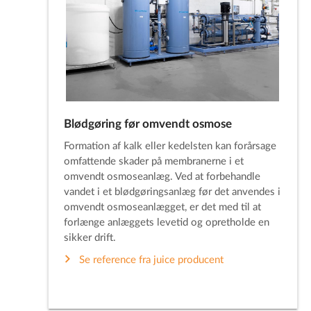
Blødgøring før omvendt osmose
Formation af kalk eller kedelsten kan forårsage
omfattende skader på membranerne i et
omvendt osmoseanlæg. Ved at forbehandle
vandet i et blødgøringsanlæg før det anvendes i
omvendt osmoseanlægget, er det med til at
forlænge anlæggets levetid og opretholde en
sikker drift.
Se reference fra juice producent