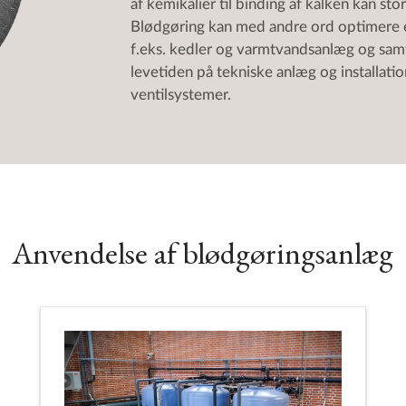
af kemikalier til binding af kalken kan sto
Blødgøring kan med andre ord optimere e
f.eks. kedler og varmtvandsanlæg og sam
levetiden på tekniske anlæg og installatio
ventilsystemer.
Anvendelse af blødgøringsanlæg