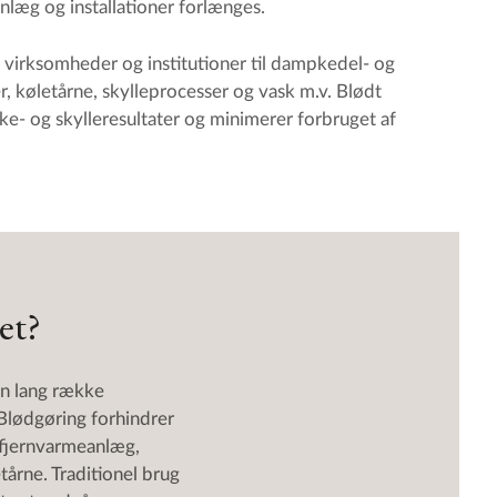
nlæg og installationer forlænges.
 virksomheder og institutioner til dampkedel- og
, køletårne, skylleprocesser og vask m.v. Blødt
ke- og skylleresultater og minimerer forbruget af
et?
en lang række
 Blødgøring forhindrer
, fjernvarmeanlæg,
årne. Traditionel brug