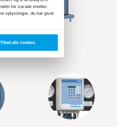
nden for sociale medier,
e oplysninger, du har givet
Tillad alle cookies