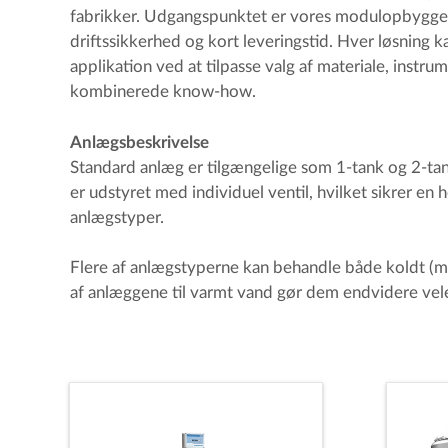
fabrikker. Udgangspunktet er vores modulopbyggede 
driftssikkerhed og kort leveringstid. Hver løsning k
applikation ved at tilpasse valg af materiale, instru
kombinerede know-how.
Anlægsbeskrivelse
Standard anlæg er tilgængelige som 1-tank og 2-tan
er udstyret med individuel ventil, hvilket sikrer en h
anlægstyper.
Flere af anlægstyperne kan behandle både koldt (m
af anlæggene til varmt vand gør dem endvidere velegn