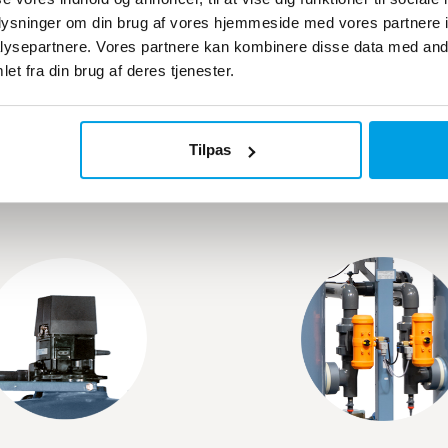
oplysninger om din brug af vores hjemmeside med vores partnere i
ysepartnere. Vores partnere kan kombinere disse data med andr
 de mange fordele ved
et fra din brug af deres tjenester.
Tilpas