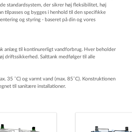
standardsystem, der sikrer høj fleksibilitet, høj
an tilpasses og bygges i henhold til den specifikke
mentering og styring - baseret på din og vores
k anlæg til kontinurerligt vandforbrug. Hver beholder
øj driftssikkerhed. Salttank medfølger til alle
ax. 35 ˚C) og varmt vand (max. 85˚C). Konstruktionen
et til sanitære installationer.