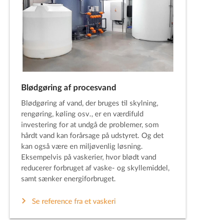
Blødgøring af procesvand
Blødgøring af vand, der bruges til skylning,
rengøring, køling osv., er en værdifuld
investering for at undgå de problemer, som
hårdt vand kan forårsage på udstyret. Og det
kan også være en miljøvenlig løsning.
Eksempelvis på vaskerier, hvor blødt vand
reducerer forbruget af vaske- og skyllemiddel,
samt sænker energiforbruget.
Se reference fra et vaskeri