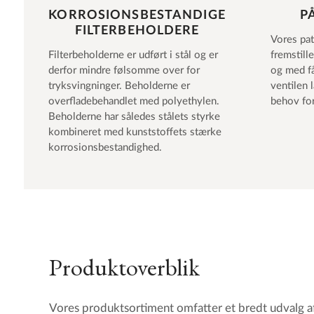
KORROSIONSBESTANDIGE
P
FILTERBEHOLDERE
Vores pat
Filterbeholderne er udført i stål og er
fremstille
derfor mindre følsomme over for
og med få
tryksvingninger. Beholderne er
ventilen 
overfladebehandlet med polyethylen.
behov for
Beholderne har således stålets styrke
kombineret med kunststoffets stærke
korrosionsbestandighed.
Produktoverblik
Vores produktsortiment omfatter et bredt udvalg af