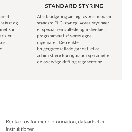
STANDARD STYRING
emet i
Alle blødgøringsanlæg leveres med en
nsfast og
standard PLC-styring. Vores styringer
emet kan
er specialfremstillede og individuelt
erialer
programmeret af vores egne
obust
ingeniører. Den enkle
je
brugergrænseflade gør det let at
administrere konfigurationsparametre
og overvåge drift og regenerering.
Kontakt os for mere information, dataark eller
instruktioner.