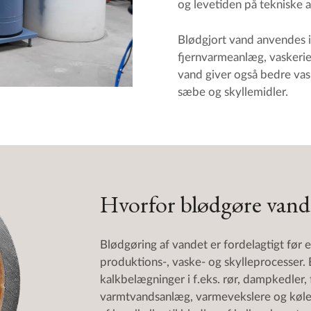
og levetiden på tekniske a
Blødgjort vand anvendes i
fjernvarmeanlæg, vaskerier
vand giver også bedre vas
sæbe og skyllemidler.
Hvorfor blødgøre vand
Blødgøring af vandet er fordelagtigt før 
produktions-, vaske- og skylleprocesser.
kalkbelægninger i f.eks. rør, dampkedler
varmtvandsanlæg, varmevekslere og kølet