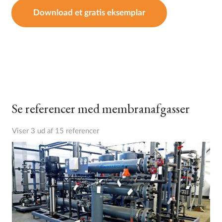
Download et gratis eksemplar
Se referencer med membranafgasser
Viser 3 ud af 15 referencer