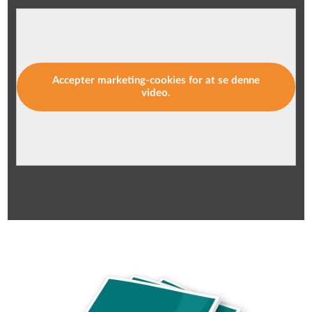
Accepter marketing-cookies for at se denne
video.