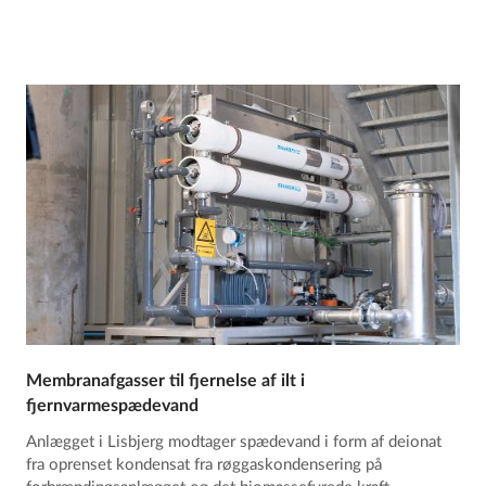
Membranafgasser til fjernelse af ilt i
fjernvarmespædevand
Anlægget i Lisbjerg modtager spædevand i form af deionat
fra oprenset kondensat fra røggaskondensering på