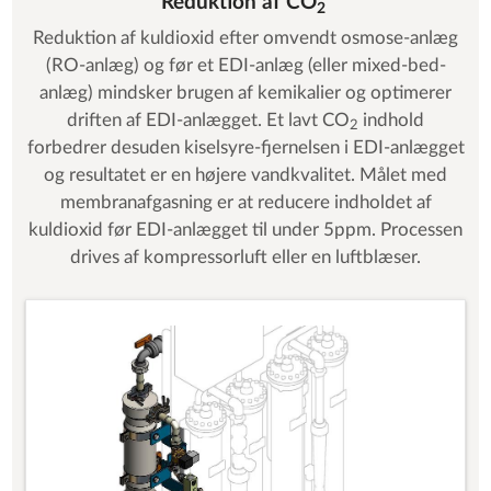
Reduktion af CO
2
Reduktion af kuldioxid efter omvendt osmose-anlæg
(RO-anlæg) og før et EDI-anlæg (eller mixed-bed-
anlæg) mindsker brugen af kemikalier og optimerer
driften af EDI-anlægget. Et lavt CO
indhold
2
forbedrer desuden kiselsyre-fjernelsen i EDI-anlægget
og resultatet er en højere vandkvalitet. Målet med
membranafgasning er at reducere indholdet af
kuldioxid før EDI-anlægget til under 5ppm. Processen
drives af kompressorluft eller en luftblæser.