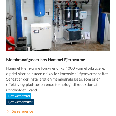
Membranafgasser hos Hammel Fjernvarme
Hammel Fjernvarme forsyner cirka 4000 varmeforbrugere,
og det sker helt uden risiko for korrosion i fjernvarmenettet.
Senest er der installeret en membranafgasser, som er en
effektiv og pladsbesparende teknologi til reduktion af
iltindholdet i vand.
Fjernvarmevand
Fjernvarmeværker
Se reference