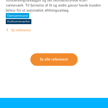
forbrændingsanlægget og det biomassefyrede kraft-
varmeværk. Til fjernelse af ilt og andre gasser havde kunden
behov for et automatisk afiltningsanlæg.
Fjernvarmevand
Kraftvarmeværker
Se reference
Se alle referencer