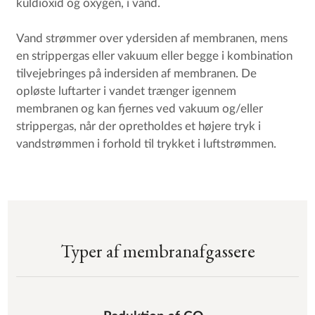
kuldioxid og oxygen, i vand.
Vand strømmer over ydersiden af membranen, mens
en strippergas eller vakuum eller begge i kombination
tilvejebringes på indersiden af membranen. De
opløste luftarter i vandet trænger igennem
membranen og kan fjernes ved vakuum og/eller
strippergas, når der opretholdes et højere tryk i
vandstrømmen i forhold til trykket i luftstrømmen.
Typer af membranafgassere