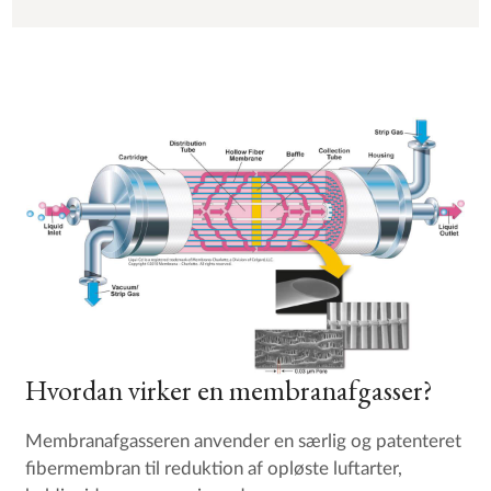
Hvordan virker en membranafgasser?
Membranafgasseren anvender en særlig og patenteret
fibermembran til reduktion af opløste luftarter,