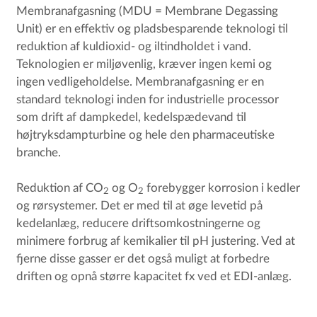
Membranafgasning (MDU = Membrane Degassing
Unit) er en effektiv og pladsbesparende teknologi til
reduktion af kuldioxid- og iltindholdet i vand.
Teknologien er miljøvenlig, kræver ingen kemi og
ingen vedligeholdelse. Membranafgasning er en
standard teknologi inden for industrielle processor
som drift af dampkedel, kedelspædevand til
højtryksdampturbine og hele den pharmaceutiske
branche.
Reduktion af CO
og O
forebygger korrosion i kedler
2
2
og rørsystemer. Det er med til at øge levetid på
kedelanlæg, reducere driftsomkostningerne og
minimere forbrug af kemikalier til pH justering. Ved at
fjerne disse gasser er det også muligt at forbedre
driften og opnå større kapacitet fx ved et EDI-anlæg.