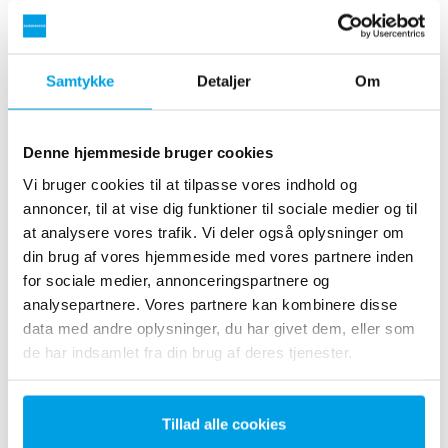
Samtykke
Detaljer
Om
Denne hjemmeside bruger cookies
Vi bruger cookies til at tilpasse vores indhold og
annoncer, til at vise dig funktioner til sociale medier og til
at analysere vores trafik. Vi deler også oplysninger om
din brug af vores hjemmeside med vores partnere inden
for sociale medier, annonceringspartnere og
analysepartnere. Vores partnere kan kombinere disse
data med andre oplysninger, du har givet dem, eller som
de har indsamlet fra din brug af deres tjenester.
KEDELSPÆDEVAND
Membranafgasser til nedbringelse af iltindholdet til
Tillad alle cookies
under 20 ppb. Det behandlede vand anvendes som