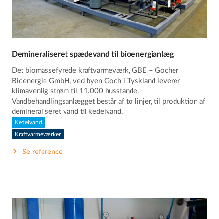
Demineraliseret spædevand til bioenergianlæg
Det biomassefyrede kraftvarmeværk, GBE – Gocher
Bioenergie GmbH, ved byen Goch i Tyskland leverer
klimavenlig strøm til 11.000 husstande.
Vandbehandlingsanlægget består af to linjer, til produktion af
demineraliseret vand til kedelvand.
Kedelvand
Kraftvarmeværker
Se reference