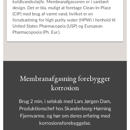
koldtvandssløjfe. Membranafgasseren er i sanitært
design. Det er bla. muligt at foretage Clean-In-Place
(CIP) med brug af varmt vand, hvilket er en
forudsætning for high purity water (HPW) i henhold til
United States Pharmacopeia (USP) og European
Pharmacopoeia (Ph. Eur.).
Membranafgasning forebygger
korrosion
Brug 2 min. i selskab med Lars Jørgen Dam,
Produktionschef hos Skanderborg-Hørning
Fjernvarme, og hør om deres erfaring med
korrosionsforebyggelse.