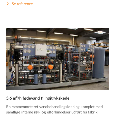
Se reference
5.6 m³/h fødevand til højtrykskedel
En rammemonteret vandbehandlingsløsning komplet med
samtlige interne rør- og elforbindelser udført fra fabrik.