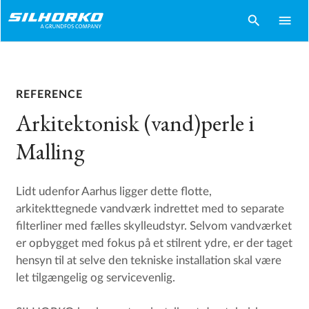
search
menu
REFERENCE
Arkitektonisk (vand)perle i
Malling
Lidt udenfor Aarhus ligger dette flotte,
arkitekttegnede vandværk indrettet med to separate
filterliner med fælles skylleudstyr. Selvom vandværket
er opbygget med fokus på et stilrent ydre, er der taget
hensyn til at selve den tekniske installation skal være
let tilgængelig og servicevenlig.