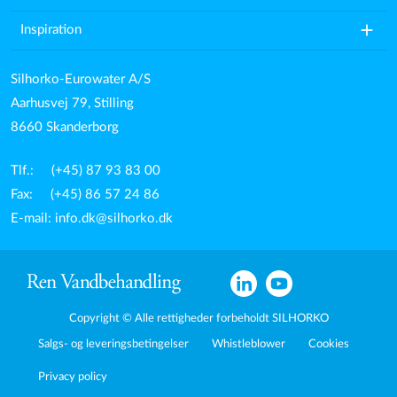
add
Inspiration
Silhorko-Eurowater A/S
Aarhusvej 79, Stilling
8660 Skanderborg
Tlf.: (+45) 87 93 83 00
Fax: (+45) 86 57 24 86
E-mail:
info.dk@silhorko.dk
Copyright © Alle rettigheder forbeholdt SILHORKO
Salgs- og leveringsbetingelser
Whistleblower
Cookies
Privacy policy