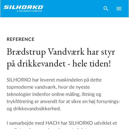
search
menu
REFERENCE
Brædstrup Vandværk har styr
på drikkevandet - hele tiden!
SILHORKO har leveret maskindelen på dette
topmoderne vandværk, hvor de nyeste
teknologier indenfor online måling, iltning og
trykfiltrering er anvendt for at sikre en høj forsynings-
og drikkevandssikkerhed.
I samarbejde med HACH har SILHORKO udviklet et