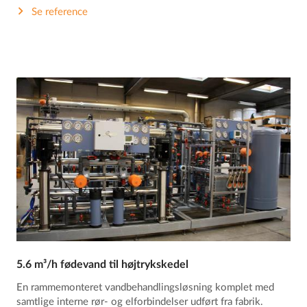
Se reference
5.6 m³/h fødevand til højtrykskedel
En rammemonteret vandbehandlingsløsning komplet med
samtlige interne rør- og elforbindelser udført fra fabrik.