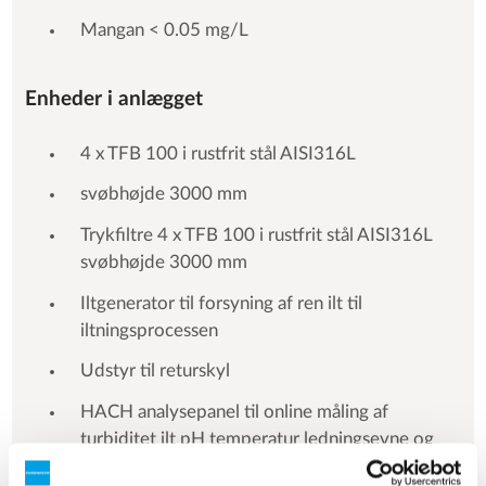
Mangan < 0.05 mg/L
Enheder i anlægget
4 x TFB 100 i rustfrit stål AISI316L
svøbhøjde 3000 mm
Trykfiltre 4 x TFB 100 i rustfrit stål AISI316L
svøbhøjde 3000 mm
Iltgenerator til forsyning af ren ilt til
iltningsprocessen
Udstyr til returskyl
HACH analysepanel til online måling af
turbiditet ilt pH temperatur ledningsevne og
redox