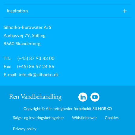
add
Inspiration
Silhorko-Eurowater A/S
Aarhusvej 79, Stilling
8660 Skanderborg
Tlf.: (+45) 87 93 83 00
Fax: (+45) 86 57 24 86
E-mail:
info.dk@silhorko.dk
Copyright © Alle rettigheder forbeholdt SILHORKO
Salgs- og leveringsbetingelser
Whistleblower
Cookies
Privacy policy