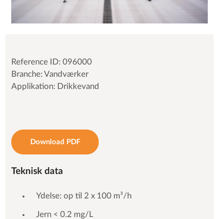
Reference ID: 096000
Branche: Vandværker
Applikation: Drikkevand
Download PDF
Teknisk data
Ydelse: op til 2 x 100 m³/h
Jern < 0.2 mg/L