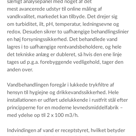
særligt analysepanel med noget af det
mest avancerede udstyr til online måling af
vandkvalitet, markedet kan tilbyde. Det drejer sig
om turbiditet, ilt, pH, temperatur, ledningsevne og
redox. Desuden sikrer to uafhængige behandlingslinier
en høj forsyningssikkerhed. Det behandlede vand
lagres i to uafhængige rentvandsbeholdere, og hele
det tekniske anlæg er dubleret, så hvis den ene linje
tages ud p.g.a. forebyggende vedligehold, tager den
anden over.
Vandbehandlingen foregår i lukkede trykfiltre af
hensyn til hygiejne og drikkevandssikkerhed. Hele
installationen er udført udelukkende i rustfrit stål efter
principperne for en moderne levnedsmiddelfabrik –
med ydelse op til 2 x 100 m3/h.
Indvindingen af vand er receptstyret, hvilket betyder