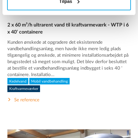
Tilpas
2 x 60 m³/h ultrarent vand til kraftvarmeværk - WTP i 6
x 40’ containere
Kunden ønskede at opgradere det eksisterende
vandbehandlingsanlæg, men havde ikke mere ledig plads
tilgængelig og ønskede, at minimere installationsarbejdet på
brugsstedet så meget som muligt. Det blev derfor besluttet
at bestille et vandbehandlingsanlæg indbygget i seks 40 '
containere. Installatio...
Kedelvand
Mobil vandbehandling
Kraftvarmeværker
Se reference