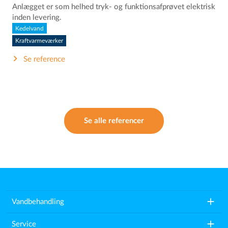
Anlægget er som helhed tryk- og funktionsafprøvet elektrisk
inden levering.
Kedelvand
Kraftvarmeværker
Se reference
Se alle referencer
add
Vandbehandling
add
Service