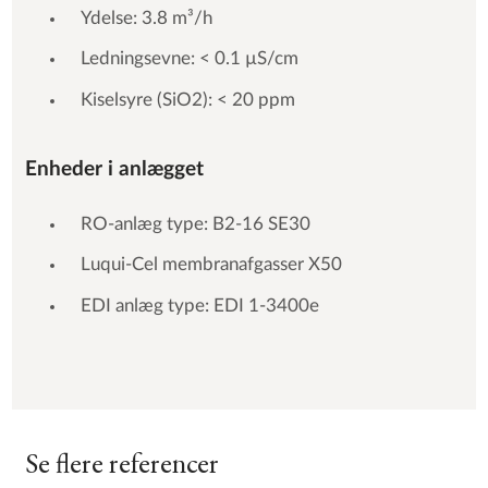
Ydelse: 3.8 m³/h
Ledningsevne: < 0.1 µS/cm
Kiselsyre (SiO2): < 20 ppm
Enheder i anlægget
RO-anlæg type: B2-16 SE30
Luqui-Cel membranafgasser X50
EDI anlæg type: EDI 1-3400e
Se flere referencer