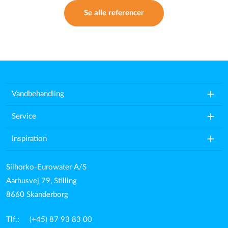
Se alle referencer
add
Vandbehandling
add
Service
add
Inspiration
Silhorko-Eurowater A/S
Aarhusvej 79, Stilling
8660 Skanderborg
Tlf.: (+45) 87 93 83 00