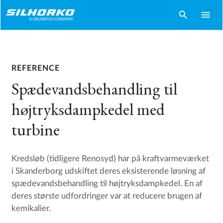
search
menu
REFERENCE
Spædevandsbehandling til
højtryksdampkedel med
turbine
Kredsløb (tidligere Renosyd) har på kraftvarmeværket
i Skanderborg udskiftet deres eksisterende løsning af
spædevandsbehandling til højtryksdampkedel. En af
deres største udfordringer var at reducere brugen af
kemikalier.