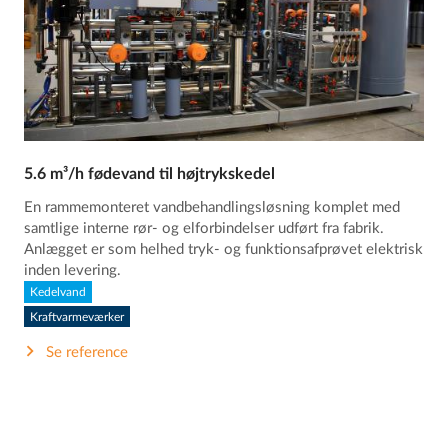
5.6 m³/h fødevand til højtrykskedel
En rammemonteret vandbehandlingsløsning komplet med
samtlige interne rør- og elforbindelser udført fra fabrik.
Anlægget er som helhed tryk- og funktionsafprøvet elektrisk
inden levering.
Kedelvand
Kraftvarmeværker
Se reference