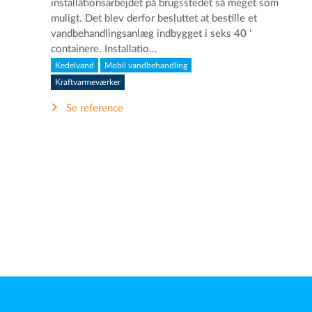
installationsarbejdet på brugsstedet så meget som
muligt. Det blev derfor besluttet at bestille et
vandbehandlingsanlæg indbygget i seks 40 '
containere. Installatio...
Kedelvand
Mobil vandbehandling
Kraftvarmeværker
Se reference