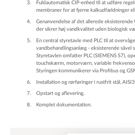
Fuldautomatisk CIP-enhed til at udføre rege
membraner for at fjerne kalkudfældninger el
Genanvendelse af det allerede eksisterende
der sikrer høj vandkvalitet uden biologisk væ
En central styretavle med PLC til at overvåg
vandbehandlingsanlæg - eksisterende såvel 
Styretavlen omfatter PLC (SIEMENS S7), op
touchskærm, motorværn, variable frekvens
Styringen kommunikerer via Profibus og G
Installation og rørføringer i rustfrit stål, AISI
Opstart og aflevering.
Komplet dokumentation.