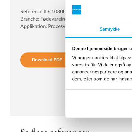
Reference ID: 103000
Branche: Fødevareindustri
Applikation: Procesvand
Samtykke
Denne hjemmeside bruger c
Vi bruger cookies til at tilpas
Download PDF
vores trafik. Vi deler også 
annonceringspartnere og anal
dem, eller som de har indsaml
Se flere referencer