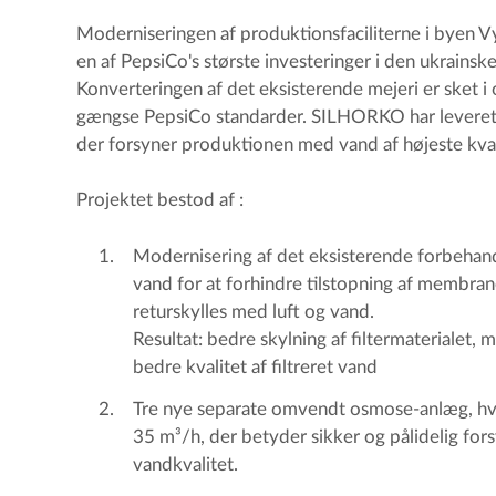
Moderniseringen af produktionsfaciliterne i byen V
en af PepsiCo's største investeringer i den ukrainsk
Konverteringen af det eksisterende mejeri er sket
gængse PepsiCo standarder. SILHORKO har levere
der forsyner produktionen med vand af højeste kval
Projektet bestod af :
Modernisering af det eksisterende forbehan
vand for at forhindre tilstopning af membran
returskylles med luft og vand.
Resultat: bedre skylning af filtermaterialet,
bedre kvalitet af filtreret vand
Tre nye separate omvendt osmose-anlæg, hv
35 m³/h, der betyder sikker og pålidelig for
vandkvalitet.