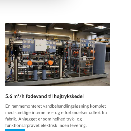
5.6 m³/h fødevand til højtrykskedel
En rammemonteret vandbehandlingsløsning komplet
med samtlige interne rør- og elforbindelser udført fra
fabrik. Anlægget er som helhed tryk- og
funktionsafprøvet elektrisk inden levering.