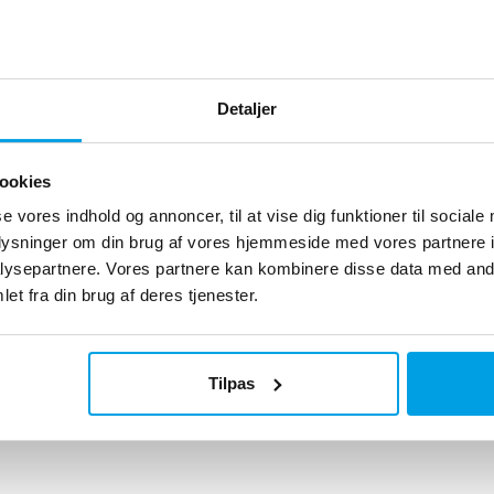
Teknisk data
Ydelse: 3 x 35 m³/h
Detaljer
ookies
se vores indhold og annoncer, til at vise dig funktioner til sociale
oplysninger om din brug af vores hjemmeside med vores partnere i
ysepartnere. Vores partnere kan kombinere disse data med andr
et fra din brug af deres tjenester.
Tilpas