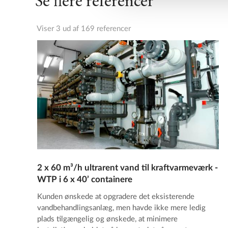
Viser 3 ud af 169 referencer
2 x 60 m³/h ultrarent vand til kraftvarmeværk -
WTP i 6 x 40’ containere
Kunden ønskede at opgradere det eksisterende
vandbehandlingsanlæg, men havde ikke mere ledig
plads tilgængelig og ønskede, at minimere