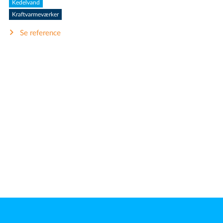
Kedelvand
Kraftvarmeværker
Se reference