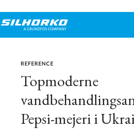
REFERENCE
Topmoderne
vandbehandlingsanl
Pepsi-mejeri i Ukra