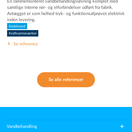
En rammemonteret vandbehandlingsløsning komplet med
samtlige interne rør- og elforbindelser udført fra fabrik.
Anlægget er som helhed tryk- og funktionsafprøvet elektrisk
inden levering.
Kedelvand
Kraftvarmeværker
Se reference
Se alle referencer
add
Vandbehandling