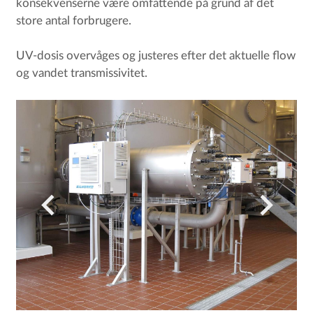
konsekvenserne være omfattende på grund af det
store antal forbrugere.
UV-dosis overvåges og justeres efter det aktuelle flow
og vandet transmissivitet.