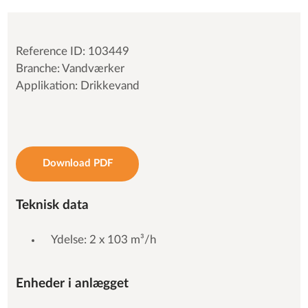
Reference ID: 103449
Branche: Vandværker
Applikation: Drikkevand
Download PDF
Teknisk data
Ydelse: 2 x 103 m³/h
Enheder i anlægget