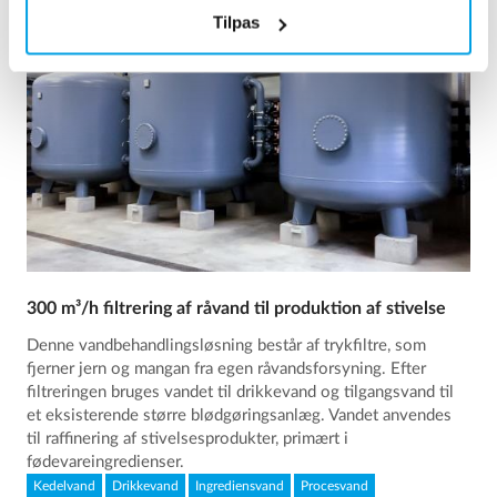
Tilpas
300 m³/h filtrering af råvand til produktion af stivelse
Denne vandbehandlingsløsning består af trykfiltre, som
fjerner jern og mangan fra egen råvandsforsyning. Efter
filtreringen bruges vandet til drikkevand og tilgangsvand til
et eksisterende større blødgøringsanlæg. Vandet anvendes
til raffinering af stivelsesprodukter, primært i
fødevareingredienser.
Kedelvand
Drikkevand
Ingrediensvand
Procesvand