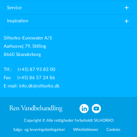
add
Service
add
Inspiration
Silhorko-Eurowater A/S
Aarhusvej 79, Stilling
8660 Skanderborg
Tlf.: (+45) 87 93 83 00
Fax: (+45) 86 57 24 86
E-mail:
info.dk@silhorko.dk
Copyright © Alle rettigheder forbeholdt SILHORKO
Salgs- og leveringsbetingelser
Whistleblower
Cookies