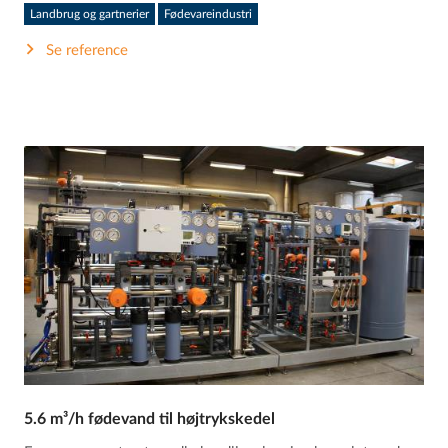
Landbrug og gartnerier
Fødevareindustri
Se reference
5.6 m³/h fødevand til højtrykskedel