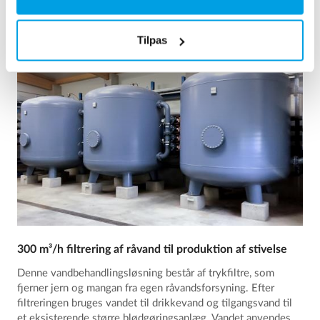
Tilpas
300 m³/h filtrering af råvand til produktion af stivelse
Denne vandbehandlingsløsning består af trykfiltre, som
fjerner jern og mangan fra egen råvandsforsyning. Efter
filtreringen bruges vandet til drikkevand og tilgangsvand til
et eksisterende større blødgøringsanlæg. Vandet anvendes