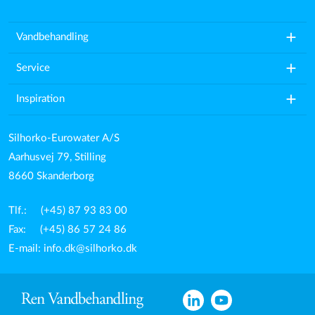
add
Vandbehandling
add
Service
add
Inspiration
Silhorko-Eurowater A/S
Aarhusvej 79, Stilling
8660 Skanderborg
Tlf.: (+45) 87 93 83 00
Fax: (+45) 86 57 24 86
E-mail:
info.dk@silhorko.dk