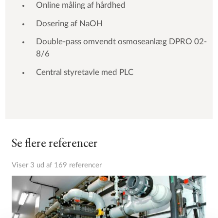
Online måling af hårdhed
Dosering af NaOH
Double-pass omvendt osmoseanlæg DPRO 02-
8/6
Central styretavle med PLC
Se flere referencer
Viser 3 ud af 169 referencer