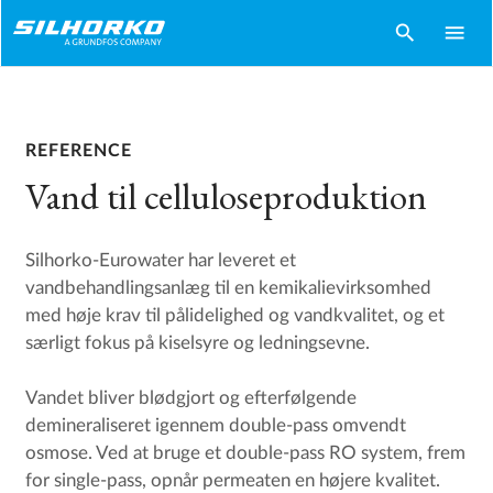
search
menu
REFERENCE
Vand til celluloseproduktion
Silhorko-Eurowater har leveret et
vandbehandlingsanlæg til en kemikalievirksomhed
med høje krav til pålidelighed og vandkvalitet, og et
særligt fokus på kiselsyre og ledningsevne.
Vandet bliver blødgjort og efterfølgende
demineraliseret igennem double-pass omvendt
osmose. Ved at bruge et double-pass RO system, frem
for single-pass, opnår permeaten en højere kvalitet.