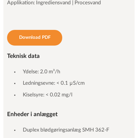
Applikation: Ingrediensvand | Procesvand
Download PDF
Teknisk data
Ydelse: 2.0 m³/h
Ledningsevne: < 0.1 μS/cm
Kiselsyre: < 0.02 mg/l
Enheder i anlægget
Duplex blødgøringsanlæg SMH 362-F