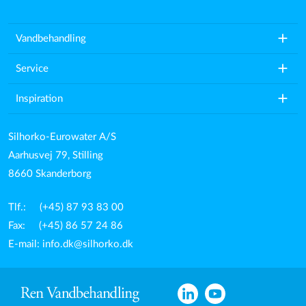
add
Vandbehandling
add
Service
add
Inspiration
Silhorko-Eurowater A/S
Aarhusvej 79, Stilling
8660 Skanderborg
Tlf.: (+45) 87 93 83 00
Fax: (+45) 86 57 24 86
E-mail:
info.dk@silhorko.dk