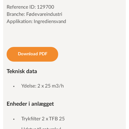
Reference ID: 129700
Branche: Fødevareindustri
Applikation: Ingrediensvand
Download PDF
Teknisk data
Ydelse: 2 x 25 m3/h
Enheder i anlægget
Trykfilter 2 x TFB 25