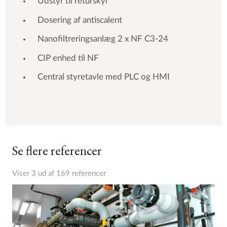
Udstyr til returskyl
Dosering af antiscalent
Nanofiltreringsanlæg 2 x NF C3-24
CIP enhed til NF
Central styretavle med PLC og HMI
Se flere referencer
Viser 3 ud af 169 referencer