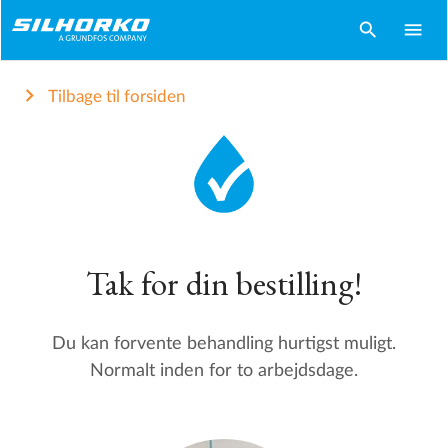
search
menu
Tilbage til forsiden
Tak for din bestilling!
Du kan forvente behandling hurtigst muligt.
Normalt inden for to arbejdsdage.