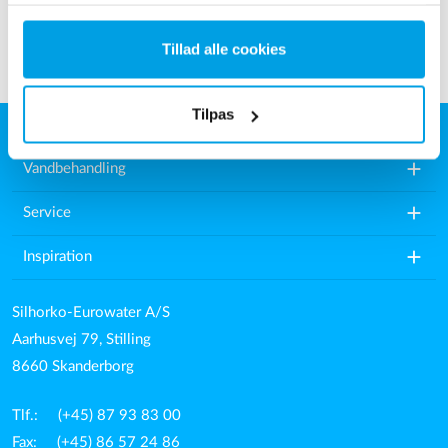
Tillad alle cookies
Tilpas
add
Vandbehandling
add
Service
add
Inspiration
Silhorko-Eurowater A/S
Aarhusvej 79, Stilling
8660 Skanderborg
Tlf.: (+45) 87 93 83 00
Fax: (+45) 86 57 24 86