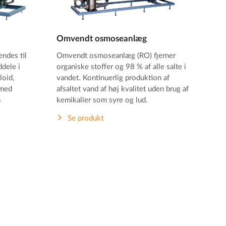
Omvendt osmoseanlæg
endes til
Omvendt osmoseanlæg (RO) fjerner
dele i
organiske stoffer og 98 % af alle salte i
loid,
vandet. Kontinuerlig produktion af
 med
afsaltet vand af høj kvalitet uden brug af
s
kemikalier som syre og lud.
Se produkt