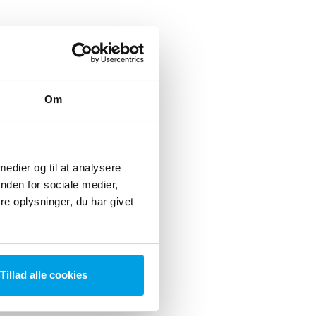
Om
 medier og til at analysere
nden for sociale medier,
e oplysninger, du har givet
Tillad alle cookies