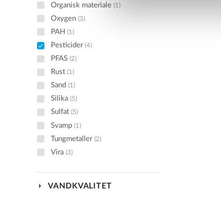
Organisk materiale
(1)
Oxygen
(3)
PAH
(1)
Pesticider
(4)
PFAS
(2)
Rust
(1)
Sand
(1)
Silika
(5)
Sulfat
(5)
Svamp
(1)
Tungmetaller
(2)
Vira
(3)
arrow_drop_down
VANDKVALITET