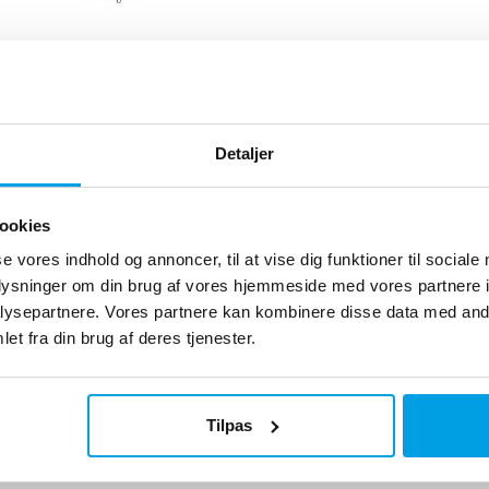
infektionsanlæg
fektion fjerner mikrobiologisk
Detaljer
a drikkevand og procesvand.
odukt
ookies
se vores indhold og annoncer, til at vise dig funktioner til sociale
oplysninger om din brug af vores hjemmeside med vores partnere i
ysepartnere. Vores partnere kan kombinere disse data med andr
et fra din brug af deres tjenester.
Tilpas