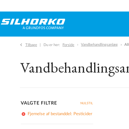
Vandbehandlingsanlæg
Al
Tilbage
Du er her:
Forside
Vandbehandlingsa
VALGTE FILTRE
NULSTIL
add_circle
Fjernelse af bestanddel: Pesticider