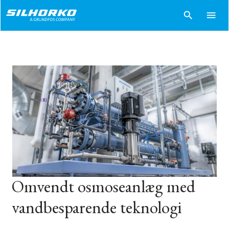
search
menu
Omvendt osmoseanlæg med
vandbesparende teknologi