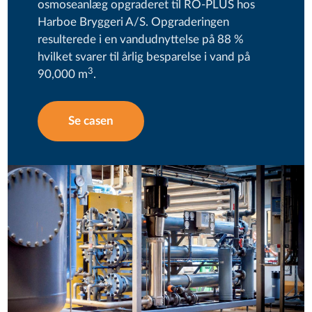
osmoseanlæg opgraderet til RO-PLUS hos
Harboe Bryggeri A/S. Opgraderingen
resulterede i en vandudnyttelse på 88 %
hvilket svarer til årlig besparelse i vand på
3
90,000 m
.
Se casen