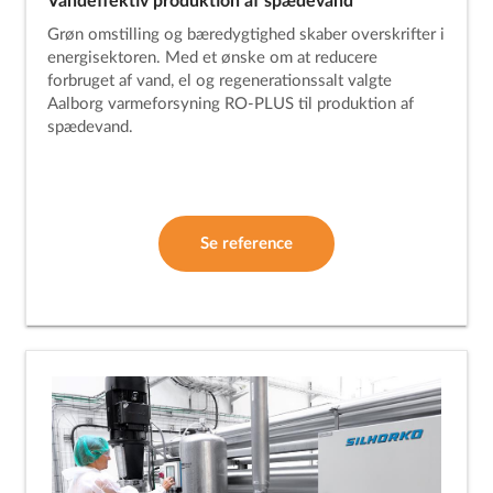
Vandeffektiv produktion af spædevand
Grøn omstilling og bæredygtighed skaber overskrifter i
energisektoren. Med et ønske om at reducere
forbruget af vand, el og regenerationssalt valgte
Aalborg varmeforsyning RO-PLUS til produktion af
spædevand.
Se reference