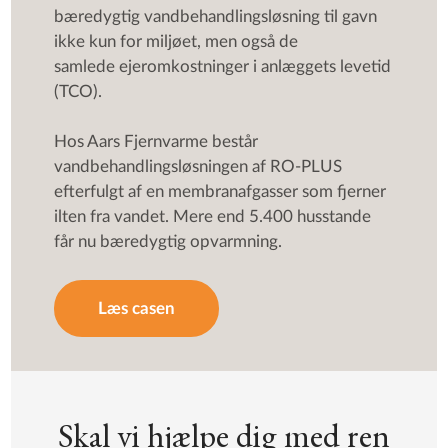
bæredygtig vandbehandlingsløsning til gavn
ikke kun for miljøet, men også de
samlede ejeromkostninger i anlæggets levetid
(TCO).
Hos Aars Fjernvarme består
vandbehandlingsløsningen af RO-PLUS
efterfulgt af en membranafgasser som fjerner
ilten fra vandet. Mere end 5.400 husstande
får nu bæredygtig opvarmning.
Læs casen
Skal vi hjælpe dig med ren