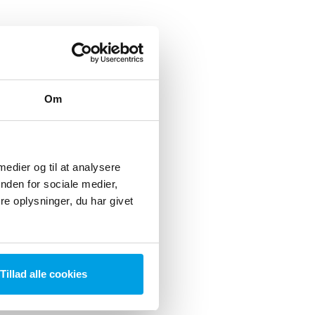
Om
 medier og til at analysere
nden for sociale medier,
e oplysninger, du har givet
Tillad alle cookies