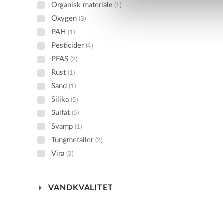
Organisk materiale
(1)
Oxygen
(3)
PAH
(1)
Pesticider
(4)
PFAS
(2)
Rust
(1)
Sand
(1)
Silika
(5)
Sulfat
(5)
Svamp
(1)
Tungmetaller
(2)
Vira
(3)
arrow_drop_down
VANDKVALITET