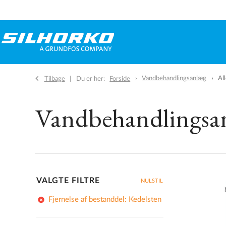
Vandbehandlingsanlæg
Al
Tilbage
Du er her:
Forside
Vandbehandlingsa
VALGTE FILTRE
NULSTIL
add_circle
Fjernelse af bestanddel: Kedelsten