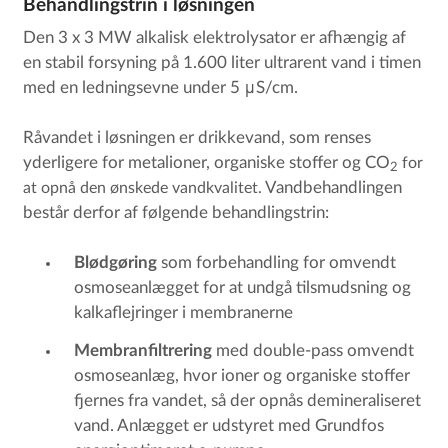
Behandlingstrin i løsningen
Den 3 x 3 MW alkalisk elektrolysator er afhængig af
en stabil forsyning på 1.600 liter ultrarent vand i timen
med en ledningsevne under 5 μS/cm.
Råvandet i løsningen er drikkevand, som renses
yderligere for metalioner, organiske stoffer og CO
for
2
at opnå den ønskede vandkvalitet.
Vandbehandlingen
består derfor af følgende behandlingstrin:
Blødgøring
som forbehandling for omvendt
osmoseanlægget for at undgå tilsmudsning og
kalkaflejringer i membranerne
Membranfiltrering
med double-pass omvendt
osmoseanlæg, hvor ioner og organiske stoffer
fjernes fra vandet, så der opnås demineraliseret
vand. Anlægget er udstyret med Grundfos