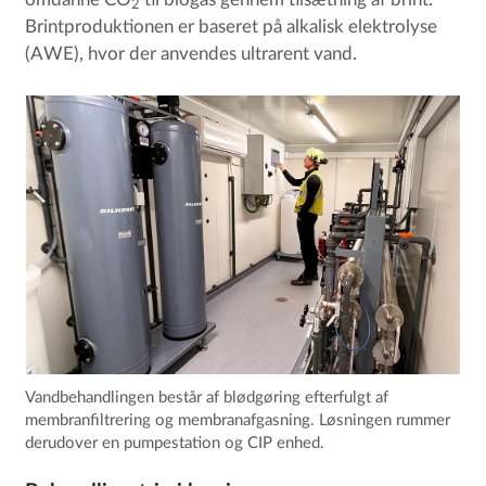
omdanne CO
til biogas gennem tilsætning af brint.
2
Brintproduktionen er baseret på alkalisk elektrolyse
(AWE), hvor der anvendes ultrarent vand.
Vandbehandlingen består af blødgøring efterfulgt af
membranfiltrering og membranafgasning. Løsningen rummer
derudover en pumpestation og CIP enhed.