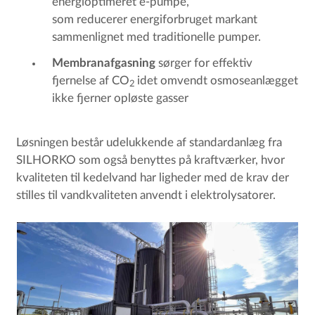
energioptimeret e-pumpe,
som reducerer energiforbruget markant
sammenlignet med traditionelle pumper.
Membranafgasning
sørger for effektiv
fjernelse af CO
idet omvendt osmoseanlægget
2
ikke fjerner opløste gasser
Løsningen består udelukkende af standardanlæg fra
SILHORKO som også benyttes på kraftværker, hvor
kvaliteten til kedelvand har ligheder med de krav der
stilles til vandkvaliteten anvendt i elektrolysatorer.