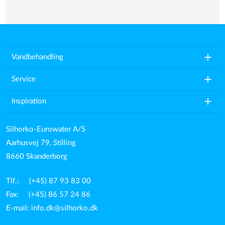
add
Vandbehandling
add
Service
add
Inspiration
Silhorko-Eurowater A/S
Aarhusvej 79, Stilling
8660 Skanderborg
Tlf.: (+45) 87 93 83 00
Fax: (+45) 86 57 24 86
E-mail:
info.dk@silhorko.dk