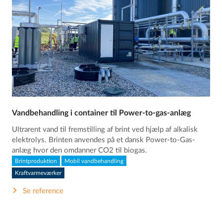
Vandbehandling i container til Power-to-gas-anlæg
Ultrarent vand til fremstilling af brint ved hjælp af alkalisk
elektrolys. Brinten anvendes på et dansk Power-to-Gas-
anlæg hvor den omdanner CO2 til biogas.
Brintproduktion
Mobil vandbehandling
Kraftvarmeværker
Se reference