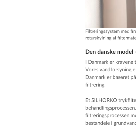
Filtreringssystem med fir
returskylning af filtermat
Den danske model -
I Danmark er kravene t
Vores vandforsyning e
Danmark er baseret på 
filtrering.
Et SILHORKO trykfilter
behandlingsprocessen. I
filtreringsprocessen m
bestandele i grundvan