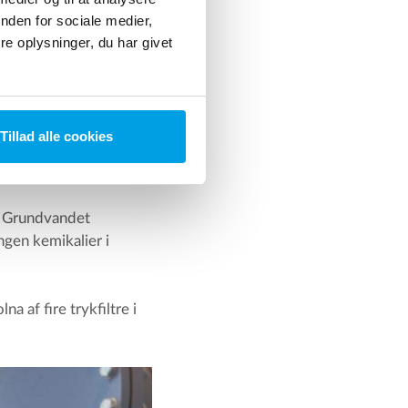
nden for sociale medier,
e oplysninger, du har givet
Tillad alle cookies
a. Grundvandet
ngen kemikalier i
a af fire trykfiltre i