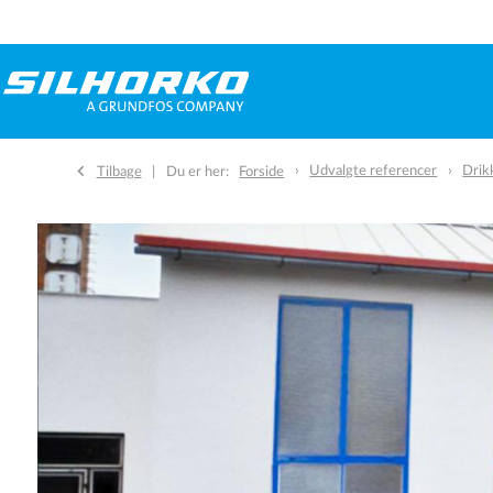
Udvalgte referencer
Drik
Tilbage
Du er her:
Forside