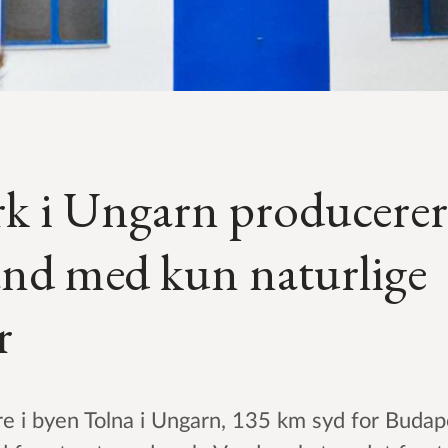
k i Ungarn producerer
and med kun naturlige
r
e i byen Tolna i Ungarn, 135 km syd for Budap